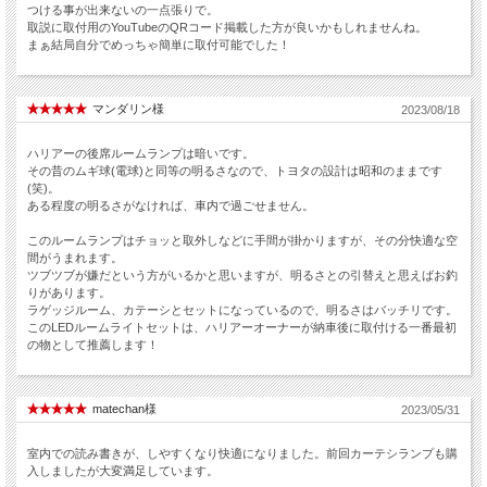
つける事が出来ないの一点張りで。
取説に取付用のYouTubeのQRコード掲載した方が良いかもしれませんね。
まぁ結局自分でめっちゃ簡単に取付可能でした！
マンダリン様
2023/08/18
ハリアーの後席ルームランプは暗いです。
その昔のムギ球(電球)と同等の明るさなので、トヨタの設計は昭和のままです
(笑)。
ある程度の明るさがなければ、車内で過ごせません。
このルームランプはチョッと取外しなどに手間が掛かりますが、その分快適な空
間がうまれます。
ツブツブが嫌だという方がいるかと思いますが、明るさとの引替えと思えばお釣
りがあります。
ラゲッジルーム、カテーシとセットになっているので、明るさはバッチリです。
このLEDルームライトセットは、ハリアーオーナーが納車後に取付ける一番最初
の物として推薦します！
matechan様
2023/05/31
室内での読み書きが、しやすくなり快適になりました。前回カーテシランプも購
入しましたが大変満足しています。