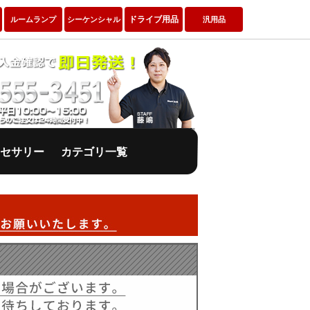
ドライブ用品
ルームランプ
シーケンシャル
汎用品