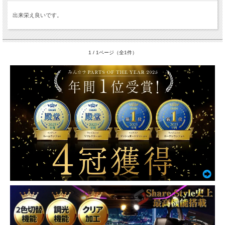
出来栄え良いです。
1 / 1ページ（全1件）