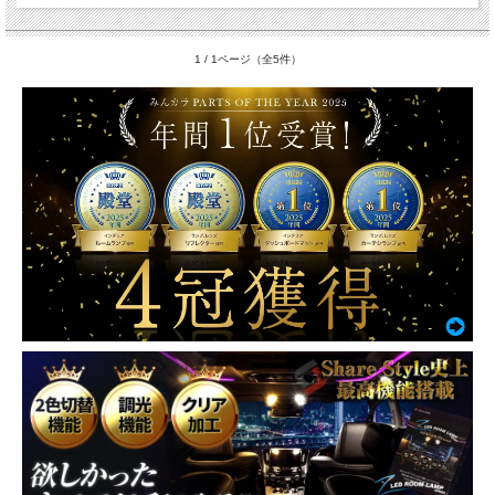
1 / 1ページ（全5件）