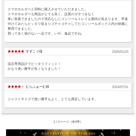
スマホホルダーと同時に購入させていただきました。
スマホホルダーも商品がとても良く、設置のガタつきなく
車に装着できましたので否応なしにコンソールトレイも期待が高まります。早速
付けてみたらピッタリ収まりゴチャゴチャしてたコンソールボックス内が綺麗に
整理できました。
買って全く損のない一品です。いや、逸品ですね。
すずこう様
2025/01/23
流石専用設計でピッタリフィット！
かなり使い勝手が良くなりました！
むらふぁーむ様
2024/07/31
ジャストサイズで使い勝手もよく、とても満足しています。
1 / 1ページ（全3件）