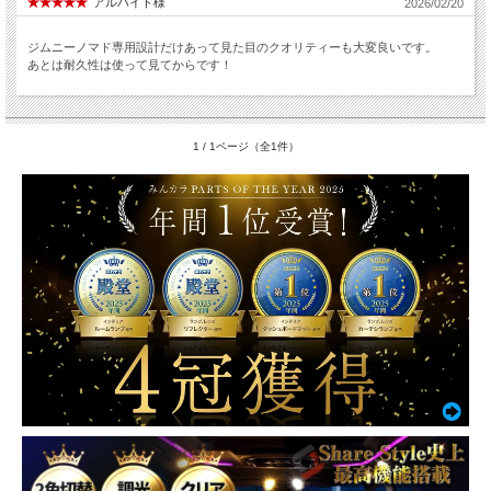
アルハイド様
2026/02/20
ジムニーノマド専用設計だけあって見た目のクオリティーも大変良いです。
あとは耐久性は使って見てからです！
1 / 1ページ（全1件）