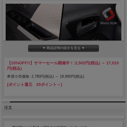
▼ 商品説明の続きを見る ▼
【10%OFF!!】サマーセール開催中！:
2,502円(税込)
～
17,010
円(税込)
希望小売価格: 2,780円(税込)
～
18,900円(税込)
[ポイント還元 25ポイント～]
注文