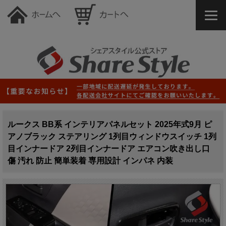
ルークス BB系 インテリアパネルセット 2025年式9月 ピ
アノブラック ステアリング 1列目ウィンドウスイッチ 1列
目インナードア 2列目インナードア エアコン吹き出し口
傷 汚れ 防止 簡単装着 専用設計 インパネ 内装