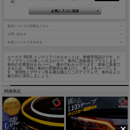
込)
返品についての詳細はこちら
お問い合わせ
友達にメールですすめる
ルークス BB系 インテリアパネルセットは、車種専用設計です。ピ
アノブラックの美しい仕上がりで、車内に高級感をプラスします。
車内の主要部分をカバーし、傷や汚れから守ります。簡単に装着で
きるため、手軽に車内の雰囲気を格上げし、美しさをキープしま
す。実用性とデザイン性を兼ね備えたこのアイテムで、車内をより
魅力的に演出しましょう。
関連商品