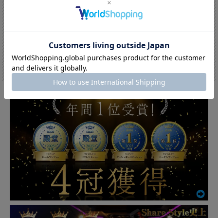
LED バックランプ 2p LW5B A...
【2個以上購入で20％OFF!!】ハイフ...
【10%OFF!!】サマーセール開催
【20%OFF!!】サマーセール開催
中！:8,082円(税込)
中！:4,784円(税込)