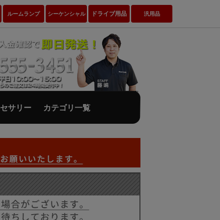
ドライブ用品
ルームランプ
シーケンシャル
汎用品