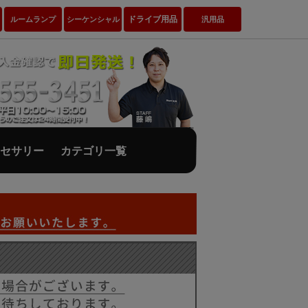
ドライブ用品
ルームランプ
シーケンシャル
汎用品