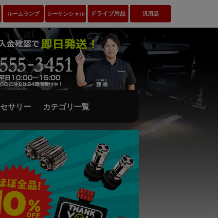
ドライブ用品
ルームランプ
シーケンシャル
汎用品