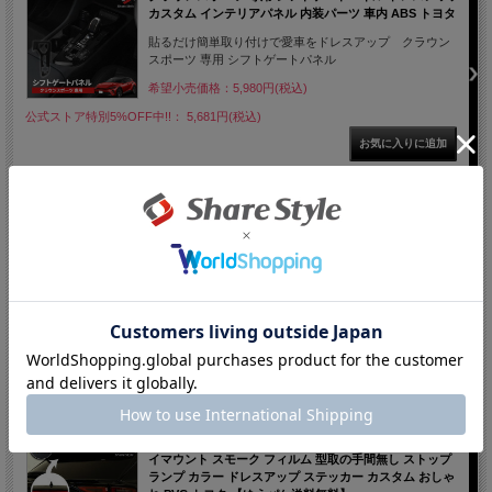
カスタム インテリアパネル 内装パーツ 車内 ABS トヨタ
貼るだけ簡単取り付けで愛車をドレスアップ クラウン
スポーツ 専用 シフトゲートパネル
希望小売価格：5,980円(税込)
公式ストア特別5%OFF中!!： 5,681円(税込)
クラウンスポーツ 専用 エンジンスターターカバー 1p 内
装 ドレスアップ パーツ カスタム プッシュスタートカバ
ー スタートボタン アルミ カバー ブルー トヨタ
さりげないドレスアップ こだわりのインテリア クラウン
スポーツ 専用 エンジンスターターカバー
希望小売価格：1,180円(税込)
公式ストア特別5%OFF中!!： 1,121円(税込)
【まとめ割引対象商品】 カット済み クラウンスポーツ ハ
イマウント スモーク フィルム 型取の手間無し ストップ
ランプ カラー ドレスアップ ステッカー カスタム おしゃ