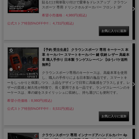
貼るだけ簡単取り付けで愛車をドレスアップ クラウン
スポーツ 専用 ドリンクホルダーカバー フロント 1P
希望小売価格：4,980円(税込)
公式ストア特別5%OFF中!!： 4,731円(税込)
【予約 受注生産】 クラウンスポーツ 専用 キーケース 本
革 キーカバー スマートキーカバー 鍵 収納 レザー 高級本
革 職人手作り 日本製 ランゲスレーベン 【ゆうパケ送料
無料】
クラウンスポーツ専用のキーケースは、高級本革を使用
し、職人の手作りによる日本製の逸品です。スマートキ
ーをしっかりと保護しつつ、上品なデザインで日常に高級感をプラスします。レ
ザーの質感と耐久性が特徴で、長く愛用できる一品です。ランゲスレーベンのキ
ーケースは、車の鍵をスタイリッシュに収納し、持ち運びにも便利です。
希望小売価格：8,980円(税込)
公式ストア特別5%OFF中!!： 8,531円(税込)
クラウンスポーツ 専用 インナードアハンドルカバー 4p