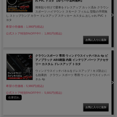
れ PVC トヨタ 【ゆうパケ送料無料】
簡単貼り付けで愛車をドレスアップ カット済み クラウン
スポーツ ハイマウント スモーク フィルム 型取の手間無
し ストップランプ カラー ドレスアップ ステッカー カスタム おしゃれ PVC ト
ヨタ
希望小売価格：1,980円(税込)
公式ストア特別5%OFF中!!： 1,881円(税込)
クラウンスポーツ 専用 ウィンドウスイッチパネル 4p ピ
アノブラック ABS樹脂 内装 インテリア パーツ アクセサ
リー カスタム ドレスアップ トヨタ
ウィンドウスイッチパネルをドレスアップ！キズ防止に
も効果的 クラウン スポーツ 専用 ウィンドウスイッチパ
ネル 4p
希望小売価格：5,980円(税込)
公式ストア特別5%OFF中!!： 5,681円(税込)
在庫切れ