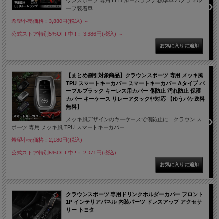
ウンスポーツ 専用 LED ルームランプ 標準車 パノラマル
ーフ装着車
希望小売価格：3,880円(税込)
～
公式ストア特別5%OFF中!!： 3,686円(税込)
～
【まとめ割引対象商品】クラウンスポーツ 専用 メッキ風
TPU スマートキーカバー スマートキーカバー Aタイプ パ
ープルブラック キーレス用カバー 傷防止 汚れ防止 保護
カバー キーケース リレーアタック非対応 【ゆうパケ送料
無料】
メッキ風デザインのキーケースで傷防止に クラウン ス
ポーツ 専用 メッキ風 TPU スマートキーカバー
希望小売価格：2,180円(税込)
公式ストア特別5%OFF中!!： 2,071円(税込)
クラウンスポーツ 専用ドリンクホルダーカバー フロント
1P インテリアパネル 内装パーツ ドレスアップ アクセサ
リー トヨタ