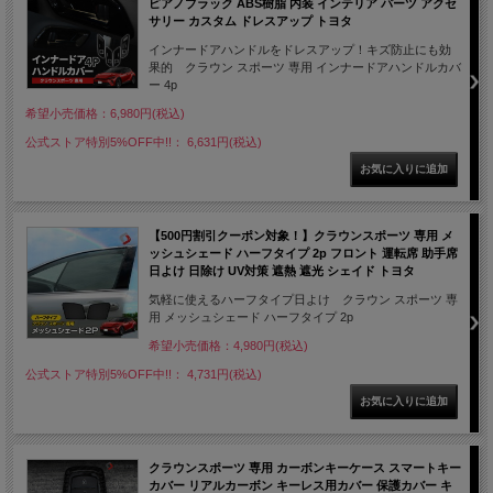
ピアノブラック ABS樹脂 内装 インテリア パーツ アクセ
サリー カスタム ドレスアップ トヨタ
インナードアハンドルをドレスアップ！キズ防止にも効
果的 クラウン スポーツ 専用 インナードアハンドルカバ
ー 4p
希望小売価格：6,980円(税込)
公式ストア特別5%OFF中!!： 6,631円(税込)
【500円割引クーポン対象！】クラウンスポーツ 専用 メ
ッシュシェード ハーフタイプ 2p フロント 運転席 助手席
日よけ 日除け UV対策 遮熱 遮光 シェイド トヨタ
気軽に使えるハーフタイプ日よけ クラウン スポーツ 専
用 メッシュシェード ハーフタイプ 2p
希望小売価格：4,980円(税込)
公式ストア特別5%OFF中!!： 4,731円(税込)
クラウンスポーツ 専用 カーボンキーケース スマートキー
カバー リアルカーボン キーレス用カバー 保護カバー キ