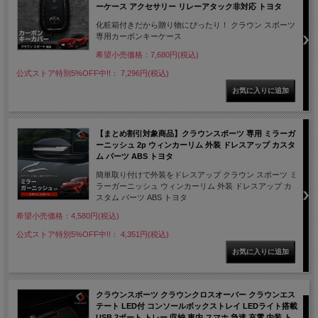
ーケース アクセサリー リレーアタック非対応 トヨタ
化粧箱付きだから贈り物にぴったり！ クラウン スポーツ
専用カーボンキーケース
希望小売価格：7,680円(税込)
公式ストア特別5%OFF中!!： 7,296円(税込)
【まとめ割引対象商品】クラウンスポーツ 専用 ミラーガ
ーニッシュ 2p ウィンカーリム 外装 ドレスアップ カスタ
ム パーツ ABS トヨタ
簡単取り付けで外装をドレスアップ クラウン スポーツ ミ
ラーガーニッシュ ウィンカーリム 外装 ドレスアップ カ
スタム パーツ ABS トヨタ
希望小売価格：4,580円(税込)
公式ストア特別5%OFF中!!： 4,351円(税込)
クラウンスポーツ クラウンクロスオーバー クラウンエス
テート LED付 コンソールボックストレイ LEDライト搭載
USB 2ポート トレー 収納 車内 スマホ 急速 充電 内装 ト