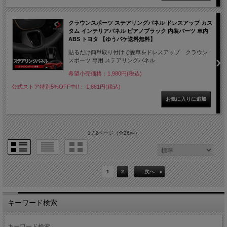
クラウンスポーツ ステアリングパネル ドレスアップ カス
タム インテリアパネル ピアノブラック 内装パーツ 車内
ABS トヨタ 【ゆうパケ送料無料】
貼るだけ簡単取り付けで愛車をドレスアップ クラウン
スポーツ 専用 ステアリングパネル
希望小売価格：1,980円(税込)
公式ストア特別5%OFF中!!： 1,881円(税込)
1 / 2ページ
（全26件）
1
2
次へ
キーワード検索
キーワード検索