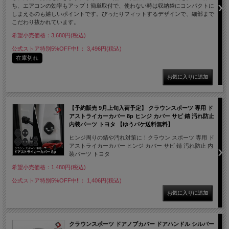
ち、エアコンの効率もアップ！簡単取付で、使わない時は収納袋にコンパクトに
しまえるのも嬉しいポイントです。ぴったりフィットするデザインで、細部まで
こだわり抜かれています。
希望小売価格：3,680円(税込)
公式ストア特別5%OFF中!!： 3,496円(税込)
在庫切れ
【予約販売 9月上旬入荷予定】 クラウンスポーツ 専用 ド
アストライカーカバー 8p ヒンジ カバー サビ 錆 汚れ防止
内装パーツ トヨタ 【ゆうパケ送料無料】
ヒンジ周りの錆や汚れ対策に！クラウン スポーツ 専用 ド
アストライカーカバー ヒンジ カバー サビ 錆 汚れ防止 内
装パーツ トヨタ
希望小売価格：1,480円(税込)
公式ストア特別5%OFF中!!： 1,406円(税込)
クラウンスポーツ ドアノブカバー ドアハンドル シルバー