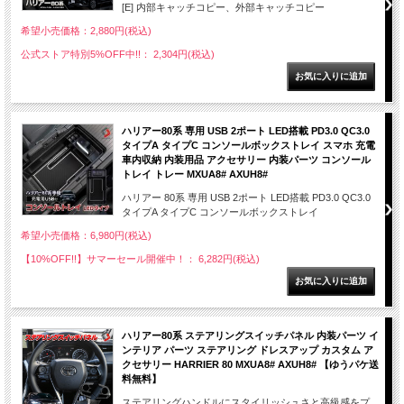
[E] 内部キャッチコピー、外部キャッチコピー
希望小売価格：2,880円(税込)
公式ストア特別5%OFF中!!： 2,304円(税込)
ハリアー80系 専用 USB 2ポート LED搭載 PD3.0 QC3.0
タイプA タイプC コンソールボックストレイ スマホ 充電
車内収納 内装用品 アクセサリー 内装パーツ コンソール
トレイ トレー MXUA8# AXUH8#
ハリアー 80系 専用 USB 2ポート LED搭載 PD3.0 QC3.0
タイプA タイプC コンソールボックストレイ
希望小売価格：6,980円(税込)
【10%OFF!!】サマーセール開催中！： 6,282円(税込)
ハリアー80系 ステアリングスイッチパネル 内装パーツ イ
ンテリア パーツ ステアリング ドレスアップ カスタム ア
クセサリー HARRIER 80 MXUA8# AXUH8# 【ゆうパケ送
料無料】
ステアリングハンドルにスタイリッシュさと高級感をプ