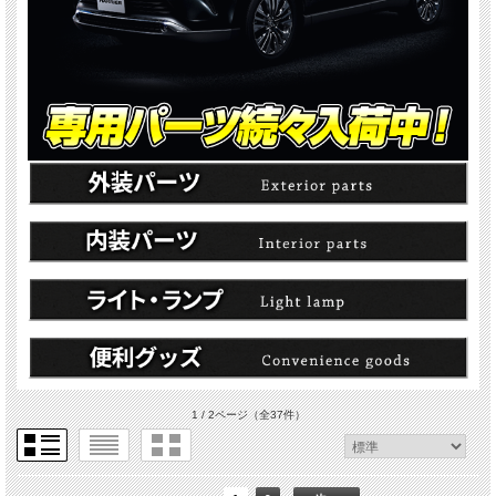
1 / 2ページ
（全37件）