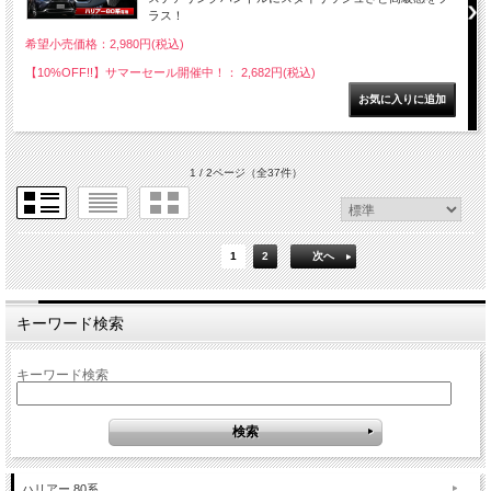
ラス！
希望小売価格：2,980円(税込)
【10%OFF!!】サマーセール開催中！： 2,682円(税込)
1 / 2ページ
（全37件）
1
2
次へ
キーワード検索
キーワード検索
ハリアー 80系