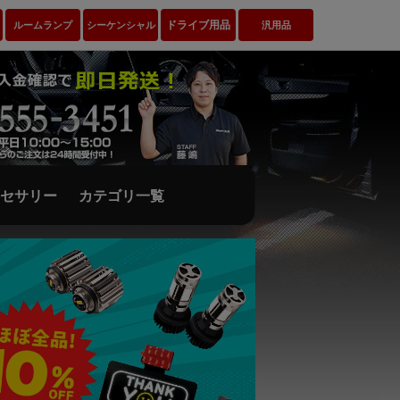
ドライブ用品
ルームランプ
シーケンシャル
汎用品