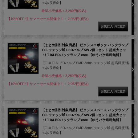
エネ/長寿命】
希望小売価格：3,280円(税込)
【10%OFF!!】サマーセール開催中！： 2,952円(税込)
【まとめ割引対象商品】 ピクシスエポック バックランプ
T16 ウェッジ球 LEDバルブ 5W 2個 1セット 超売大ヒッ
ト! T16LEDバックランプ cree 【ゆうパケ送料無料】
【T10 T16 LEDバルブ SMD 3chip ウェッジ球 超高輝度/省
エネ/長寿命】
希望小売価格：3,280円(税込)
【10%OFF!!】サマーセール開催中！： 2,952円(税込)
【まとめ割引対象商品】 ピクシススペース バックランプ
T16 ウェッジ球 LEDバルブ 5W 2個 1セット 超売大ヒッ
ト! T16LEDバックランプ cree 【ゆうパケ送料無料】
【T10 T16 LEDバルブ SMD 3chip ウェッジ球 超高輝度/省
エネ/長寿命】