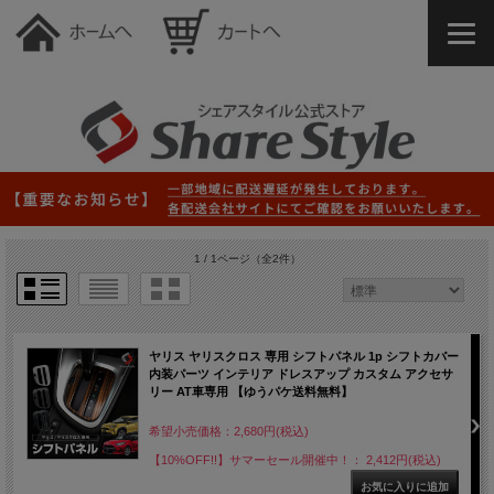
1 / 1ページ
（全2件）
ヤリス ヤリスクロス 専用 シフトパネル 1p シフトカバー
内装パーツ インテリア ドレスアップ カスタム アクセサ
リー AT車専用 【ゆうパケ送料無料】
希望小売価格：2,680円(税込)
【10%OFF!!】サマーセール開催中！： 2,412円(税込)