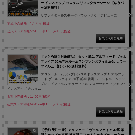
ー ドレスアップ カスタム リフレクターシール 【ゆうパ
ケ送料無料】
リフレクターをスモーク化でシックなリアビューに
希望小売価格：1,480円(税込)
公式ストア特別5%OFF中!!： 1,406円(税込)
【まとめ割引対象商品】 カット済み アルファード ヴェル
ファイア 30系専用ルームランプレンズフィルム6p カラー
フィルム 【ゆうパケ送料無料】
フロントルームランプレンズをドレスアップ！ アルファ
ード ヴェルファイア 30系 前期 後期 フロントルームラン
プレンズフィルム カラーフィルム ステッカー アクセント
ドレスアップ カスタム
希望小売価格：1,480円(税込)
公式ストア特別5%OFF中!!： 1,406円(税込)
【予約 受注生産】アルファード ヴェルファイア 30系 革
製キーカバー 本革 日本製 スマートキーカバー キーケー