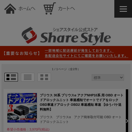
1 / 1ページ
（全2件）
プリウス 30系 プリウスα アクアNHP10系 用 OBD オート
ドアロックユニット 車速感知でオートでドアをロック
OBD車速ドアロック OBD2 車速感知 車速 【ゆうパケ送
料無料】
プリウス プリウスα アクア簡単取付可能 OBD オート
ドアロックユニット
希望小売価格：3,970円(税込)