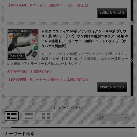
【10%OFF!!】サマーセール開催中！： 3,573円(税込)
トヨタ エスティマ 50系 ノア／ヴォクシー R7#系 プリウ
ス30系 ポルテ 【11P】 ポン付け車種別コネクター搭載 キ
ーレス連動ドアミラーオート格納ユニット Bタイプ 【ゆ
うパケ送料無料】
トヨタ エスティマ 50系 ノア/ヴォクシー R7#系 プリウス
30系 ポルテ 【11P】 ポン付け車種別コネクター搭載 キー
レス連動ドアミラーオート格納ユニット Bタイプ
希望小売価格：3,280円(税込)
【10%OFF!!】サマーセール開催中！： 2,952円(税込)
1 / 1ページ
（全2件）
キーワード検索