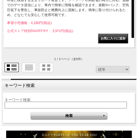
即座に検知する安全サポート装置です。ソーラー／USB給電の両方に対応。無線
でのデータ送信により、車内で簡単に情報を確認できます。振動やパンク、空気
圧低下を警告し、事故防止と燃費向上に貢献します。簡単に取り付けられるた
め、どなたでも安心して使用可能です。
希望小売価格：4,180円(税込)
公式ストア特別5%OFF中!!： 3,971円(税込)
1 / 1ページ
（全8件）
キーワード検索
キーワード検索