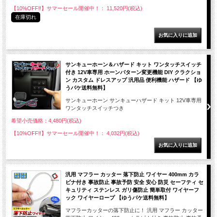
【10%OFF!!】サマーセール開催中！： 11,520円(税込)
在庫切れ
サンキューホーン＆ハザード キット ワンタッチスイッチ
付き 12V車専用 ホーンパターン変更機能 DIY クラクショ
ン カスタム ドレスアップ 汎用品 便利機能 ハザード 【ゆ
うパケ送料無料】
サンキューホーン サンキューハザード キット 12V車専用
ワンタッチスイッチつき
希望小売価格：4,480円(税込)
【10%OFF!!】サマーセール開催中！： 4,032円(税込)
汎用 マフラー カッター 落下防止 ワイヤー 400mm カラ
ビナ付き 事故防止 事故予防 安全 安心 防災 セーフティ セ
キュリティ ステンレス ガリ傷防止 簡単取付 ワイヤーフ
ック ワイヤーロープ 【ゆうパケ送料無料】
マフラーカッターの落下防止に！ 汎用 マフラー カッター