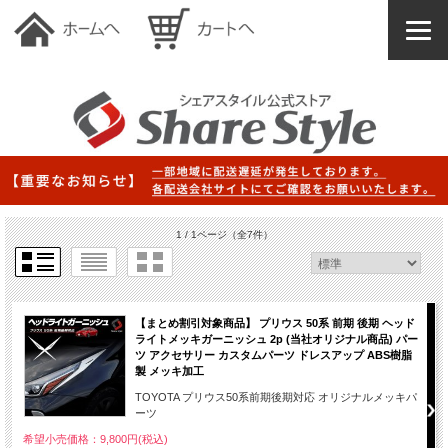
1 / 1ページ
（全7件）
【まとめ割引対象商品】 プリウス 50系 前期 後期 ヘッド
ライトメッキガーニッシュ 2p (当社オリジナル商品) パー
ツ アクセサリー カスタムパーツ ドレスアップ ABS樹脂
製 メッキ加工
TOYOTA プリウス50系前期後期対応 オリジナルメッキパ
ーツ
希望小売価格：9,800円(税込)