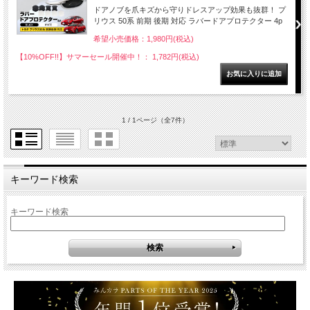
ドアノブを爪キズから守りドレスアップ効果も抜群！ プ
リウス 50系 前期 後期 対応 ラバードアプロテクター 4p
希望小売価格：1,980円(税込)
【10%OFF!!】サマーセール開催中！： 1,782円(税込)
1 / 1ページ
（全7件）
キーワード検索
キーワード検索