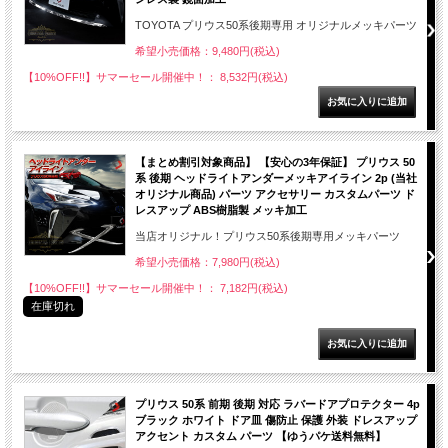
TOYOTA プリウス50系後期専用 オリジナルメッキパーツ
希望小売価格：9,480円(税込)
【10%OFF!!】サマーセール開催中！： 8,532円(税込)
【まとめ割引対象商品】 【安心の3年保証】 プリウス 50
系 後期 ヘッドライトアンダーメッキアイライン 2p (当社
オリジナル商品) パーツ アクセサリー カスタムパーツ ド
レスアップ ABS樹脂製 メッキ加工
当店オリジナル！プリウス50系後期専用メッキパーツ
希望小売価格：7,980円(税込)
【10%OFF!!】サマーセール開催中！： 7,182円(税込)
在庫切れ
プリウス 50系 前期 後期 対応 ラバードアプロテクター 4p
ブラック ホワイト ドア皿 傷防止 保護 外装 ドレスアップ
アクセント カスタム パーツ 【ゆうパケ送料無料】