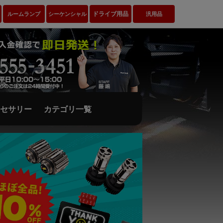
ドライブ用品
ルームランプ
シーケンシャル
汎用品