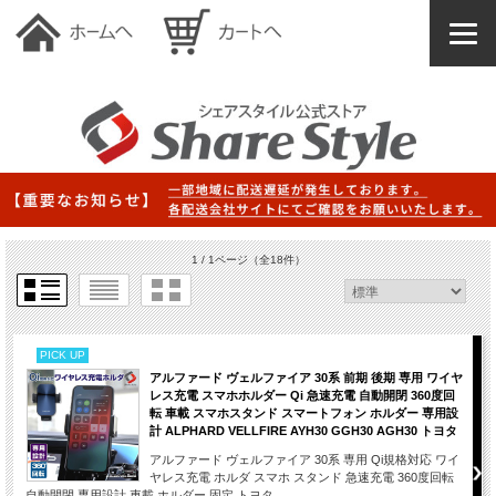
1 / 1ページ
（全18件）
PICK UP
アルファード ヴェルファイア 30系 前期 後期 専用 ワイヤ
レス充電 スマホホルダー Qi 急速充電 自動開閉 360度回
転 車載 スマホスタンド スマートフォン ホルダー 専用設
計 ALPHARD VELLFIRE AYH30 GGH30 AGH30 トヨタ
アルファード ヴェルファイア 30系 専用 Qi規格対応 ワイ
ヤレス充電 ホルダ スマホ スタンド 急速充電 360度回転
自動開閉 専用設計 車載 ホルダー 固定 トヨタ