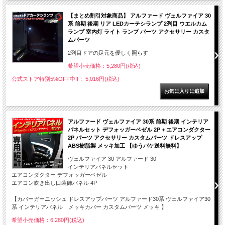
【まとめ割引対象商品】 アルファード ヴェルファイア 30
系 前期 後期 リア LEDカーテシランプ 2列目 ウエルカム
ランプ 室内灯 ライト ランプ パーツ アクセサリー カスタ
ムパーツ
2列目ドアの足元を優しく照らす
希望小売価格：5,280円(税込)
公式ストア特別5%OFF中!!： 5,016円(税込)
アルファード ヴェルファイア 30系 前期 後期 インテリア
パネルセット デフォッガーベゼル 2P + エアコンダクター
2P パーツ アクセサリー カスタムパーツ ドレスアップ
ABS樹脂製 メッキ加工 【ゆうパケ送料無料】
ヴェルファイア 30 アルファード 30
インテリアパネルセット
エアコンダクター デフォッガーベゼル
エアコン吹き出し口装飾パネル 4P
【カバーガーニッシュ ドレスアップパーツ アルファード30系 ヴェルファイア30
系 インテリアパネル メッキカバー カスタムパーツ メッキ 】
希望小売価格：6,280円(税込)