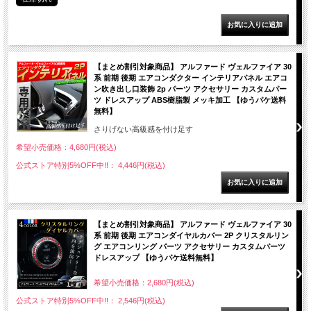
【まとめ割引対象商品】 アルファード ヴェルファイア 30
系 前期 後期 エアコンダクター インテリアパネル エアコ
ン吹き出し口装飾 2p パーツ アクセサリー カスタムパー
ツ ドレスアップ ABS樹脂製 メッキ加工 【ゆうパケ送料
無料】
さりげない高級感を付け足す
希望小売価格：4,680円(税込)
公式ストア特別5%OFF中!!： 4,446円(税込)
【まとめ割引対象商品】 アルファード ヴェルファイア 30
系 前期 後期 エアコンダイヤルカバー 2P クリスタルリン
グ エアコンリング パーツ アクセサリー カスタムパーツ
ドレスアップ 【ゆうパケ送料無料】
希望小売価格：2,680円(税込)
公式ストア特別5%OFF中!!： 2,546円(税込)