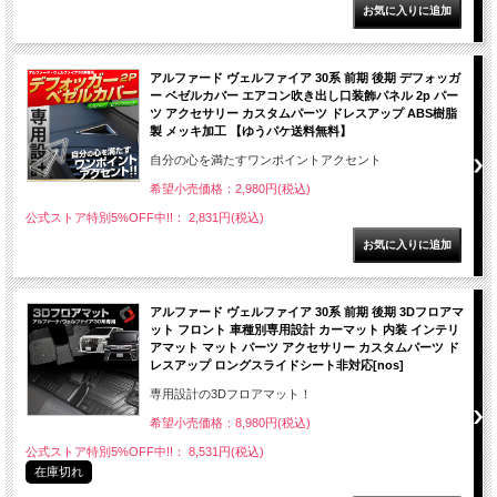
アルファード ヴェルファイア 30系 前期 後期 デフォッガ
ー ベゼルカバー エアコン吹き出し口装飾パネル 2p パー
ツ アクセサリー カスタムパーツ ドレスアップ ABS樹脂
製 メッキ加工 【ゆうパケ送料無料】
自分の心を満たすワンポイントアクセント
希望小売価格：2,980円(税込)
公式ストア特別5%OFF中!!： 2,831円(税込)
アルファード ヴェルファイア 30系 前期 後期 3Dフロアマ
ット フロント 車種別専用設計 カーマット 内装 インテリ
アマット マット パーツ アクセサリー カスタムパーツ ド
レスアップ ロングスライドシート非対応[nos]
専用設計の3Dフロアマット！
希望小売価格：8,980円(税込)
公式ストア特別5%OFF中!!： 8,531円(税込)
在庫切れ