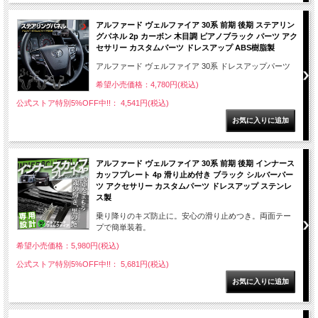
アルファード ヴェルファイア 30系 前期 後期 ステアリン
グパネル 2p カーボン 木目調 ピアノブラック パーツ アク
セサリー カスタムパーツ ドレスアップ ABS樹脂製
アルファード ヴェルファイア 30系 ドレスアップパーツ
希望小売価格：4,780円(税込)
公式ストア特別5%OFF中!!： 4,541円(税込)
アルファード ヴェルファイア 30系 前期 後期 インナース
カッフプレート 4p 滑り止め付き ブラック シルバーパー
ツ アクセサリー カスタムパーツ ドレスアップ ステンレ
ス製
乗り降りのキズ防止に。安心の滑り止めつき。両面テー
プで簡単装着。
希望小売価格：5,980円(税込)
公式ストア特別5%OFF中!!： 5,681円(税込)