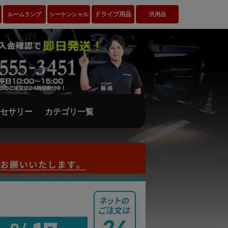
ドライブ用品
ルームランプ
シーケンシャル
汎用品